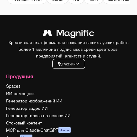
Креативная платформа для создания ваших лучших работ.
Более 1 миллиона подписчиков среди креаторов,
предприятий, агентств и студий.
Pусский
Продукция
Spaces
ИИ-помощник
Генератор изображений ИИ
Генератор видео ИИ
Генератор голоса на основе ИИ
Стоковый контент
MCP для Claude/ChatGPT
Новое