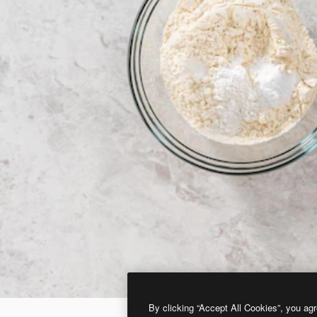
By clicking “Accept All Cookies”, you agr