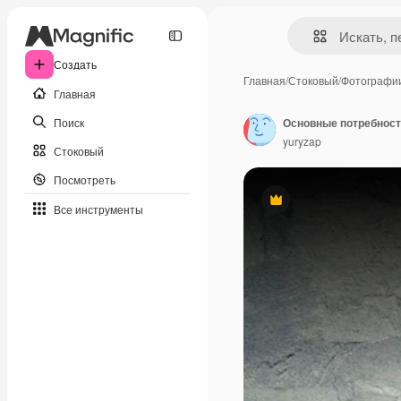
Создать
Главная
/
Стоковый
/
Фотографи
Главная
Поиск
Основные потребности
yuryzap
Стоковый
Посмотреть
Премиум
Все инструменты