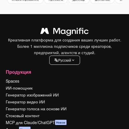
Креативная платформа для создания ваших лучших работ.
Более 1 миллиона подписчиков среди креаторов,
предприятий, агентств и студий.
Pусский
Продукция
Spaces
ИИ-помощник
Генератор изображений ИИ
Генератор видео ИИ
Генератор голоса на основе ИИ
Стоковый контент
MCP для Claude/ChatGPT
Новое