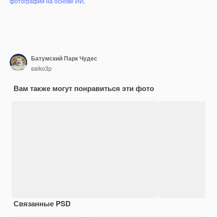
фотографий на основе ИИ
.
Батумский Парк Чудес
saiko3p
Вам также могут понравиться эти фото
Связанные PSD