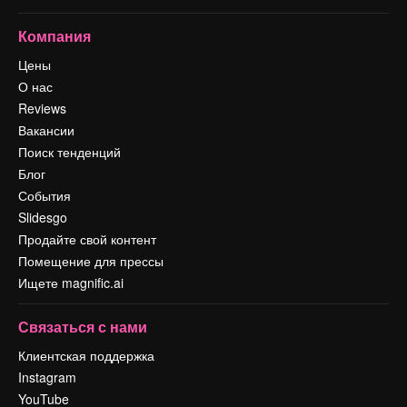
Компания
Цены
О нас
Reviews
Вакансии
Поиск тенденций
Блог
События
Slidesgo
Продайте свой контент
Помещение для прессы
Ищете magnific.ai
Связаться с нами
Клиентская поддержка
Instagram
YouTube