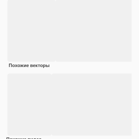
Похожие векторы
Похожие видео