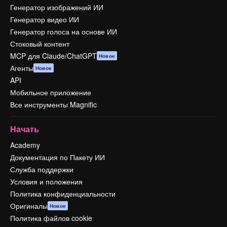
Генератор изображений ИИ
Генератор видео ИИ
Генератор голоса на основе ИИ
Стоковый контент
MCP для Claude/ChatGPT
Новое
Агенты
Новое
API
Мобильное приложение
Все инструменты Magnific
Начать
Academy
Документация по Пакету ИИ
Служба поддержки
Условия и положения
Политика конфиденциальности
Оригиналы
Новое
Политика файлов cookie