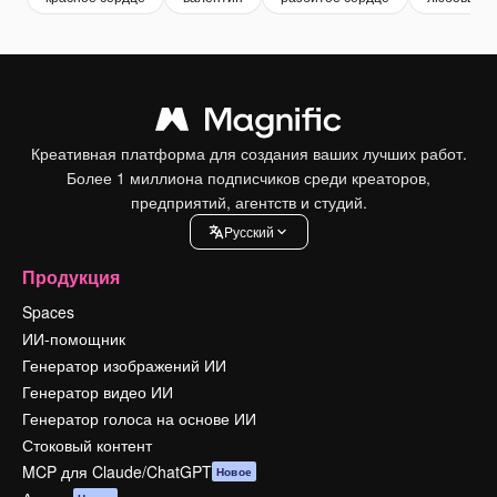
Креативная платформа для создания ваших лучших работ.
Более 1 миллиона подписчиков среди креаторов,
предприятий, агентств и студий.
Pусский
Продукция
Spaces
ИИ-помощник
Генератор изображений ИИ
Генератор видео ИИ
Генератор голоса на основе ИИ
Стоковый контент
MCP для Claude/ChatGPT
Новое