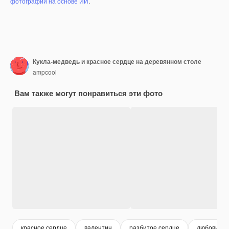
фотографий на основе ИИ
.
Кукла-медведь и красное сердце на деревянном столе
ampcool
Вам также могут понравиться эти фото
красное сердце
валентин
разбитое сердце
любовь