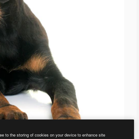
ee to the storing of cookies on your device to enhance site