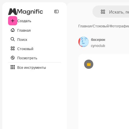
Создать
Главная
/
Стоковый
/
Фотографи
Главная
Поиск
босерон
cynoclub
Стоковый
Посмотреть
Премиум
Все инструменты