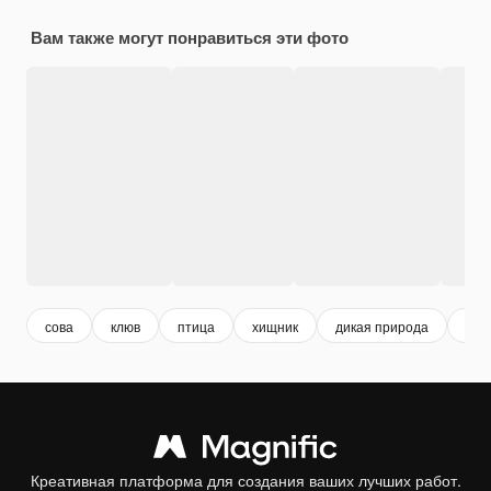
Вам также могут понравиться эти фото
сова
клюв
птица
хищник
дикая природа
дик
Креативная платформа для создания ваших лучших работ.