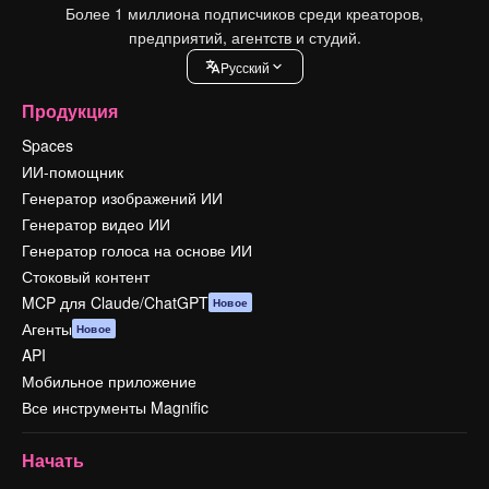
Более 1 миллиона подписчиков среди креаторов,
предприятий, агентств и студий.
Pусский
Продукция
Spaces
ИИ-помощник
Генератор изображений ИИ
Генератор видео ИИ
Генератор голоса на основе ИИ
Стоковый контент
MCP для Claude/ChatGPT
Новое
Агенты
Новое
API
Мобильное приложение
Все инструменты Magnific
Начать