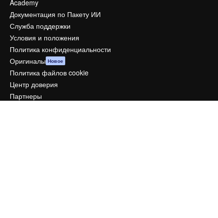
Academy
Документация по Пакету ИИ
Служба поддержки
Условия и положения
Политика конфиденциальности
Оригиналы
Новое
Политика файлов cookie
Центр доверия
Партнеры
Предприятие
Компания
Цены
О нас
Reviews
Вакансии
Поиск тенденций
Блог
События