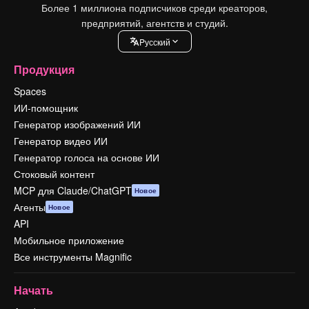
Более 1 миллиона подписчиков среди креаторов,
предприятий, агентств и студий.
Pусский
Продукция
Spaces
ИИ-помощник
Генератор изображений ИИ
Генератор видео ИИ
Генератор голоса на основе ИИ
Стоковый контент
MCP для Claude/ChatGPT
Новое
Агенты
Новое
API
Мобильное приложение
Все инструменты Magnific
Начать