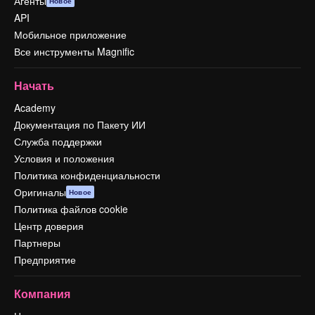
Агенты
Новое
API
Мобильное приложение
Все инструменты Magnific
Начать
Academy
Документация по Пакету ИИ
Служба поддержки
Условия и положения
Политика конфиденциальности
Оригиналы
Новое
Политика файлов cookie
Центр доверия
Партнеры
Предприятие
Компания