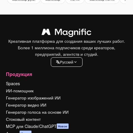
Креативная платформа для создания ваших лучших работ.
Более 1 миллиона подписчиков среди креаторов,
предприятий, агентств и студий.
Pусский
Продукция
Spaces
ИИ-помощник
Генератор изображений ИИ
Генератор видео ИИ
Генератор голоса на основе ИИ
Стоковый контент
MCP для Claude/ChatGPT
Новое