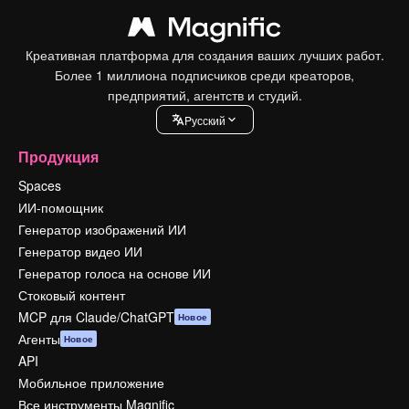
Креативная платформа для создания ваших лучших работ.
Более 1 миллиона подписчиков среди креаторов,
предприятий, агентств и студий.
Pусский
Продукция
Spaces
ИИ-помощник
Генератор изображений ИИ
Генератор видео ИИ
Генератор голоса на основе ИИ
Стоковый контент
MCP для Claude/ChatGPT
Новое
Агенты
Новое
API
Мобильное приложение
Все инструменты Magnific