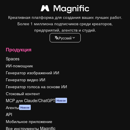
Креативная платформа для создания ваших лучших работ.
Более 1 миллиона подписчиков среди креаторов,
предприятий, агентств и студий.
Pусский
Продукция
Spaces
ИИ-помощник
Генератор изображений ИИ
Генератор видео ИИ
Генератор голоса на основе ИИ
Стоковый контент
MCP для Claude/ChatGPT
Новое
Агенты
Новое
API
Мобильное приложение
Все инструменты Magnific