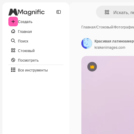
Создать
Главная
/
Стоковый
/
Фотографи
Главная
Поиск
krakenimages.com
Стоковый
Посмотреть
Премиум
Все инструменты