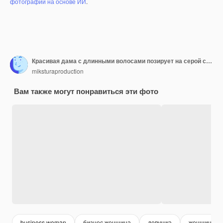
фотографий на основе ИИ
.
Красивая дама с длинными волосами позирует на серой стене
miksturaproduction
Вам также могут понравиться эти фото
business woman
бизнес женщина
девушка
женщина