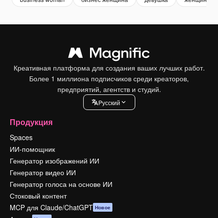
Креативная платформа для создания ваших лучших работ.
Более 1 миллиона подписчиков среди креаторов,
предприятий, агентств и студий.
Pусский
Продукция
Spaces
ИИ-помощник
Генератор изображений ИИ
Генератор видео ИИ
Генератор голоса на основе ИИ
Стоковый контент
MCP для Claude/ChatGPT
Новое