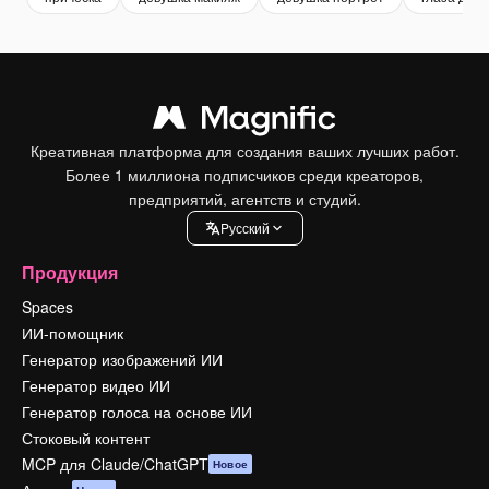
Креативная платформа для создания ваших лучших работ.
Более 1 миллиона подписчиков среди креаторов,
предприятий, агентств и студий.
Pусский
Продукция
Spaces
ИИ-помощник
Генератор изображений ИИ
Генератор видео ИИ
Генератор голоса на основе ИИ
Стоковый контент
MCP для Claude/ChatGPT
Новое