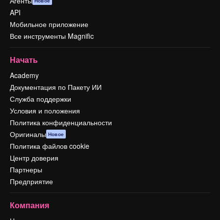
Агенты
Новое
API
Мобильное приложение
Все инструменты Magnific
Начать
Academy
Документация по Пакету ИИ
Служба поддержки
Условия и положения
Политика конфиденциальности
Оригиналы
Новое
Политика файлов cookie
Центр доверия
Партнеры
Предприятие
Компания