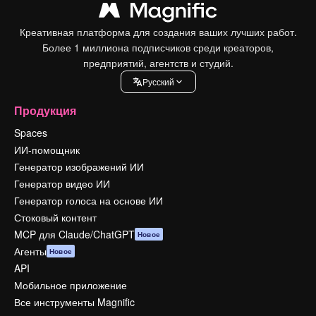
Креативная платформа для создания ваших лучших работ.
Более 1 миллиона подписчиков среди креаторов,
предприятий, агентств и студий.
Pусский
Продукция
Spaces
ИИ-помощник
Генератор изображений ИИ
Генератор видео ИИ
Генератор голоса на основе ИИ
Стоковый контент
MCP для Claude/ChatGPT
Новое
Агенты
Новое
API
Мобильное приложение
Все инструменты Magnific