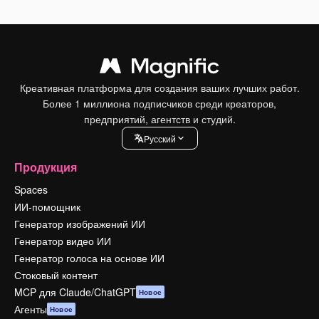
Креативная платформа для создания ваших лучших работ.
Более 1 миллиона подписчиков среди креаторов,
предприятий, агентств и студий.
Pусский
Продукция
Spaces
ИИ-помощник
Генератор изображений ИИ
Генератор видео ИИ
Генератор голоса на основе ИИ
Стоковый контент
MCP для Claude/ChatGPT
Новое
Агенты
Новое