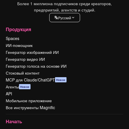
Более 1 миллиона подписчиков среди креаторов,
предприятий, агентств и студий.
Pусский
Продукция
Spaces
ИИ-помощник
Генератор изображений ИИ
Генератор видео ИИ
Генератор голоса на основе ИИ
Стоковый контент
MCP для Claude/ChatGPT
Новое
Агенты
Новое
API
Мобильное приложение
Все инструменты Magnific
Начать