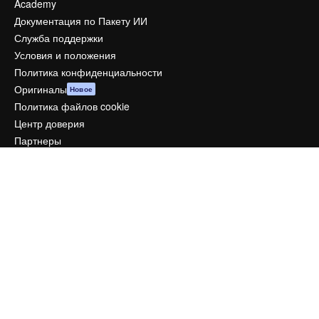
Academy
Документация по Пакету ИИ
Служба поддержки
Условия и положения
Политика конфиденциальности
Оригиналы
Новое
Политика файлов cookie
Центр доверия
Партнеры
Предприятие
Компания
Цены
О нас
Reviews
Вакансии
Поиск тенденций
Блог
События