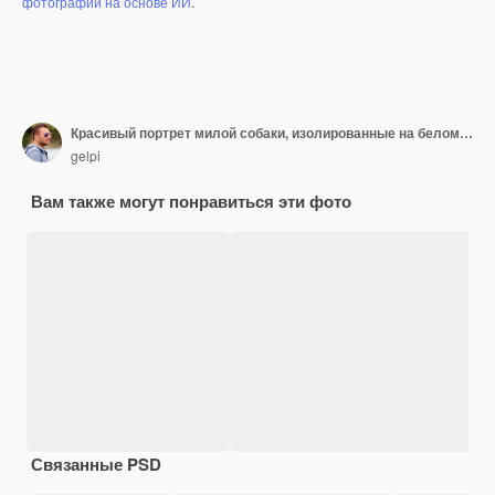
фотографий на основе ИИ
.
Красивый портрет милой собаки, изолированные на белом фоне
gelpi
Вам также могут понравиться эти фото
Связанные PSD