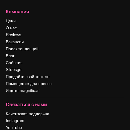
Компания
Цены
О нас
Reviews
Вакансии
Поиск тенденций
Блог
События
Slidesgo
Продайте свой контент
Помещение для прессы
Ищете magnific.ai
Связаться с нами
Клиентская поддержка
Instagram
YouTube