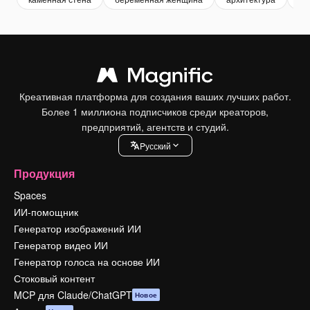
Креативная платформа для создания ваших лучших работ.
Более 1 миллиона подписчиков среди креаторов,
предприятий, агентств и студий.
Pусский
Продукция
Spaces
ИИ-помощник
Генератор изображений ИИ
Генератор видео ИИ
Генератор голоса на основе ИИ
Стоковый контент
MCP для Claude/ChatGPT
Новое