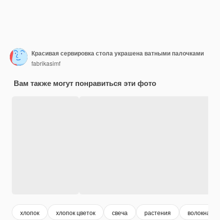
Красивая сервировка стола украшена ватными палочками
fabrikasimf
Вам также могут понравиться эти фото
хлопок
хлопок цветок
свеча
растения
волокна