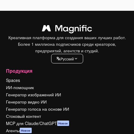
Креативная платформа для создания ваших лучших работ.
Более 1 миллиона подписчиков среди креаторов,
предприятий, агентств и студий.
Pусский
Продукция
Spaces
ИИ-помощник
Генератор изображений ИИ
Генератор видео ИИ
Генератор голоса на основе ИИ
Стоковый контент
MCP для Claude/ChatGPT
Новое
Агенты
Новое