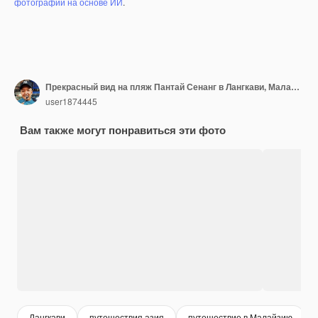
фотографий на основе ИИ
.
Прекрасный вид на пляж Пантай Сенанг в Лангкави, Малайзия.
user1874445
Вам также могут понравиться эти фото
Лангкави
путешествия азия
путешествие в Малайзию