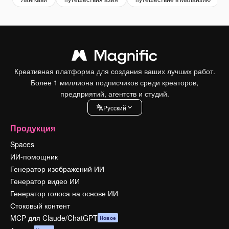
Креативная платформа для создания ваших лучших работ.
Более 1 миллиона подписчиков среди креаторов,
предприятий, агентств и студий.
Pусский
Продукция
Spaces
ИИ-помощник
Генератор изображений ИИ
Генератор видео ИИ
Генератор голоса на основе ИИ
Стоковый контент
MCP для Claude/ChatGPT
Новое