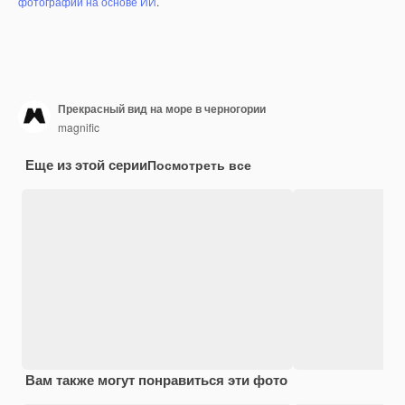
фотографий на основе ИИ
.
Прекрасный вид на море в черногории
magnific
Еще из этой серии
Посмотреть все
Вам также могут понравиться эти фото