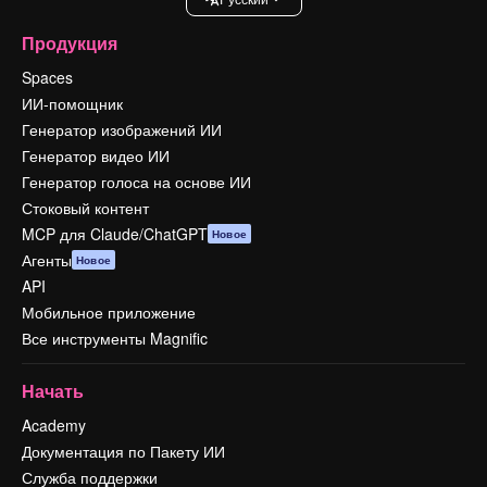
Продукция
Spaces
ИИ-помощник
Генератор изображений ИИ
Генератор видео ИИ
Генератор голоса на основе ИИ
Стоковый контент
MCP для Claude/ChatGPT
Новое
Агенты
Новое
API
Мобильное приложение
Все инструменты Magnific
Начать
Academy
Документация по Пакету ИИ
Служба поддержки