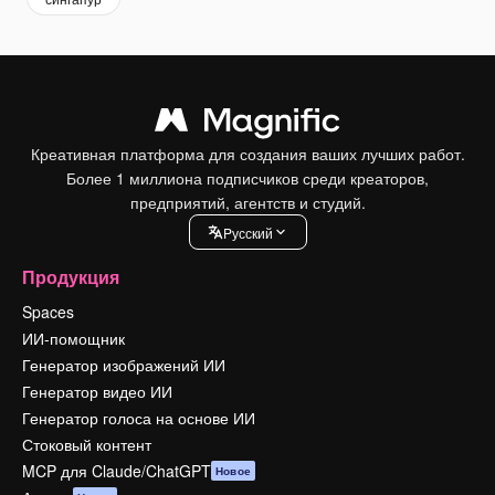
Креативная платформа для создания ваших лучших работ.
Более 1 миллиона подписчиков среди креаторов,
предприятий, агентств и студий.
Pусский
Продукция
Spaces
ИИ-помощник
Генератор изображений ИИ
Генератор видео ИИ
Генератор голоса на основе ИИ
Стоковый контент
MCP для Claude/ChatGPT
Новое