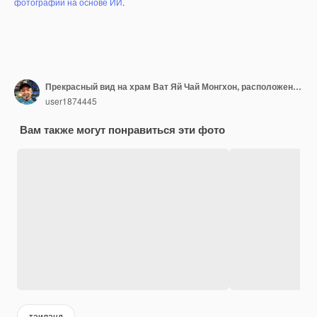
фотографий на основе ИИ
.
Прекрасный вид на храм Ват Яй Чай Монгхон, расположенный в Аюттхая, Таиланд.
user1874445
Вам также могут понравиться эти фото
таиланд