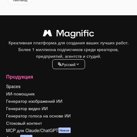
Креативная платформа для создания ваших лучших работ.
Более 1 миллиона подписчиков среди креаторов,
предприятий, агентств и студий.
Pусский
Продукция
Spaces
ИИ-помощник
Генератор изображений ИИ
Генератор видео ИИ
Генератор голоса на основе ИИ
Стоковый контент
MCP для Claude/ChatGPT
Новое