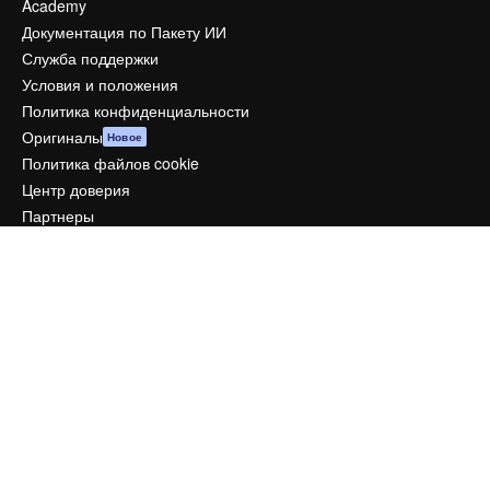
Academy
Документация по Пакету ИИ
Служба поддержки
Условия и положения
Политика конфиденциальности
Оригиналы
Новое
Политика файлов cookie
Центр доверия
Партнеры
Предприятие
Компания
Цены
О нас
Reviews
Вакансии
Поиск тенденций
Блог
События