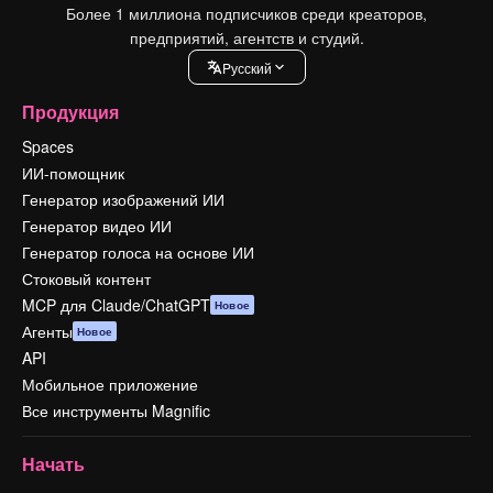
Более 1 миллиона подписчиков среди креаторов,
предприятий, агентств и студий.
Pусский
Продукция
Spaces
ИИ-помощник
Генератор изображений ИИ
Генератор видео ИИ
Генератор голоса на основе ИИ
Стоковый контент
MCP для Claude/ChatGPT
Новое
Агенты
Новое
API
Мобильное приложение
Все инструменты Magnific
Начать