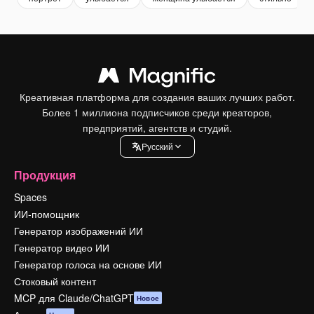
Креативная платформа для создания ваших лучших работ.
Более 1 миллиона подписчиков среди креаторов,
предприятий, агентств и студий.
Pусский
Продукция
Spaces
ИИ-помощник
Генератор изображений ИИ
Генератор видео ИИ
Генератор голоса на основе ИИ
Стоковый контент
MCP для Claude/ChatGPT
Новое