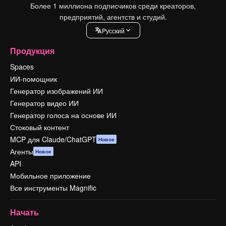
Более 1 миллиона подписчиков среди креаторов,
предприятий, агентств и студий.
Pусский
Продукция
Spaces
ИИ-помощник
Генератор изображений ИИ
Генератор видео ИИ
Генератор голоса на основе ИИ
Стоковый контент
MCP для Claude/ChatGPT
Новое
Агенты
Новое
API
Мобильное приложение
Все инструменты Magnific
Начать