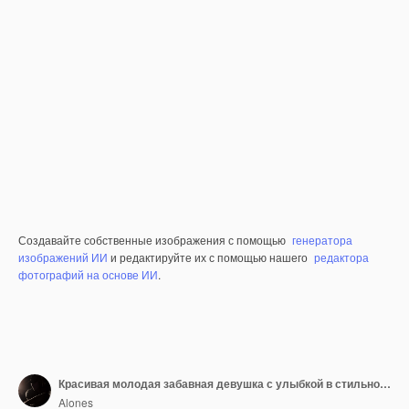
Создавайте собственные изображения с помощью
генератора
изображений ИИ
и редактируйте их с помощью нашего
редактора
фотографий на основе ИИ
.
Красивая молодая забавная девушка с улыбкой в стильном платье делает селфи на смартфоне возле розовой стены на вечеринке
Alones