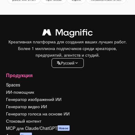
Креативная платформа для создания ваших лучших работ.
Более 1 миллиона подписчиков среди креаторов,
предприятий, агентств и студий.
Pусский
Продукция
Spaces
ИИ-помощник
Генератор изображений ИИ
Генератор видео ИИ
Генератор голоса на основе ИИ
Стоковый контент
MCP для Claude/ChatGPT
Новое