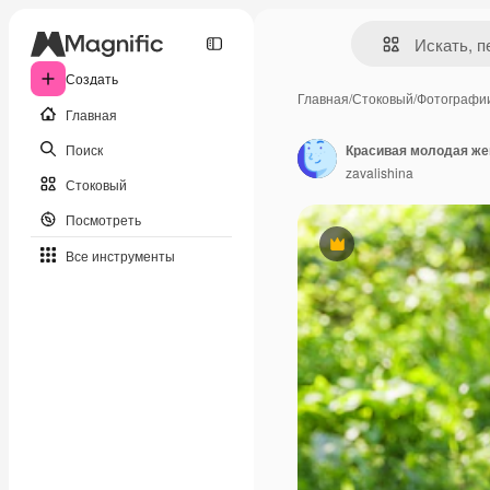
Создать
Главная
/
Стоковый
/
Фотографи
Главная
Поиск
Красивая молодая же
zavalishina
Стоковый
Посмотреть
Премиум
Все инструменты