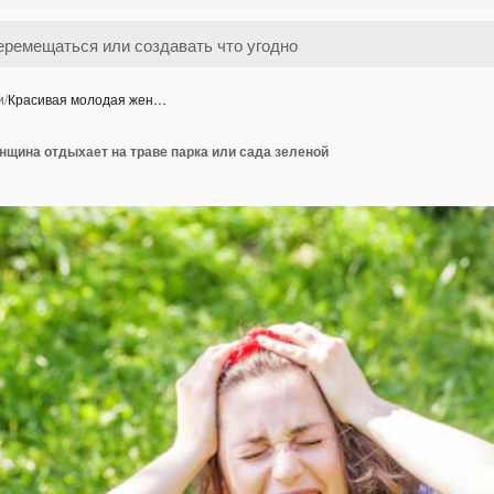
и
/
Красивая молодая жен…
нщина отдыхает на траве парка или сада зеленой