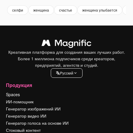
селфи
женщина
счастье
женщина улыбается
ул
Креативная платформа для создания ваших лучших работ.
Более 1 миллиона подписчиков среди креаторов,
предприятий, агентств и студий.
Pусский
Продукция
Spaces
ИИ-помощник
Генератор изображений ИИ
Генератор видео ИИ
Генератор голоса на основе ИИ
Стоковый контент