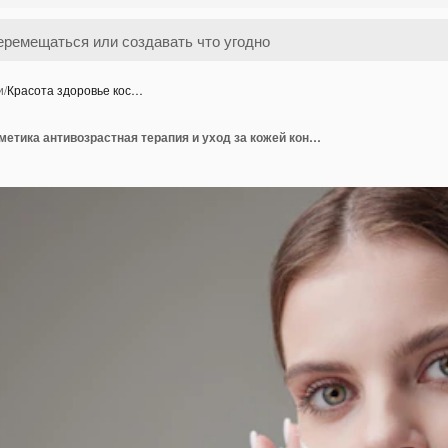
и
/
Красота здоровье кос…
Красота здоровье косметика антивозрастная терапия и уход за кожей концепция молодая красивая брюнетка белая