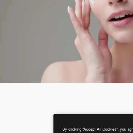
By clicking “Accept All Cookies”, you agr