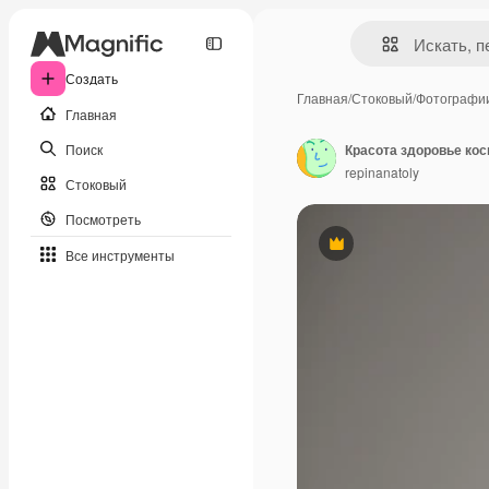
Создать
Главная
/
Стоковый
/
Фотографи
Главная
Поиск
repinanatoly
Стоковый
Посмотреть
Премиум
Все инструменты