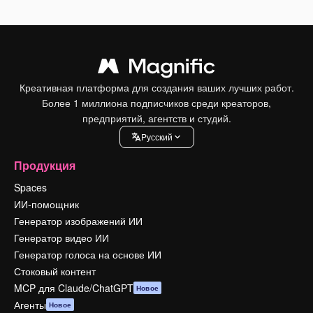
Креативная платформа для создания ваших лучших работ.
Более 1 миллиона подписчиков среди креаторов,
предприятий, агентств и студий.
Pусский
Продукция
Spaces
ИИ-помощник
Генератор изображений ИИ
Генератор видео ИИ
Генератор голоса на основе ИИ
Стоковый контент
MCP для Claude/ChatGPT
Новое
Агенты
Новое