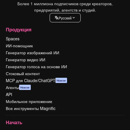
Более 1 миллиона подписчиков среди креаторов,
предприятий, агентств и студий.
Pусский
Продукция
Spaces
ИИ-помощник
Генератор изображений ИИ
Генератор видео ИИ
Генератор голоса на основе ИИ
Стоковый контент
MCP для Claude/ChatGPT
Новое
Агенты
Новое
API
Мобильное приложение
Все инструменты Magnific
Начать