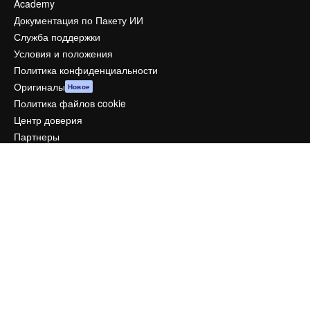
Academy
Документация по Пакету ИИ
Служба поддержки
Условия и положения
Политика конфиденциальности
Оригиналы
Новое
Политика файлов cookie
Центр доверия
Партнеры
Предприятие
Компания
Цены
О нас
Reviews
Вакансии
Поиск тенденций
Блог
События