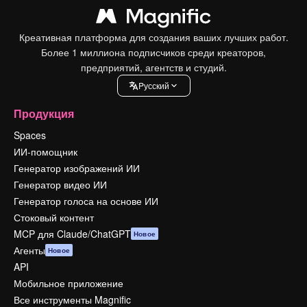
Креативная платформа для создания ваших лучших работ.
Более 1 миллиона подписчиков среди креаторов,
предприятий, агентств и студий.
Pусский
Продукция
Spaces
ИИ-помощник
Генератор изображений ИИ
Генератор видео ИИ
Генератор голоса на основе ИИ
Стоковый контент
MCP для Claude/ChatGPT
Новое
Агенты
Новое
API
Мобильное приложение
Все инструменты Magnific