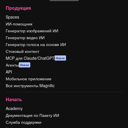
Продукция
Spaces
ИИ-помощник
Генератор изображений ИИ
Генератор видео ИИ
Генератор голоса на основе ИИ
Стоковый контент
MCP для Claude/ChatGPT
Новое
Агенты
Новое
API
Мобильное приложение
Все инструменты Magnific
Начать
Academy
Документация по Пакету ИИ
Служба поддержки