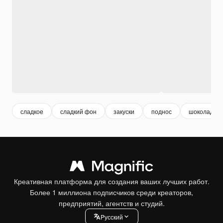
сладкое
сладкий фон
закуски
поднос
шоколад
Креативная платформа для создания ваших лучших работ.
Более 1 миллиона подписчиков среди креаторов,
предприятий, агентств и студий.
Pусский