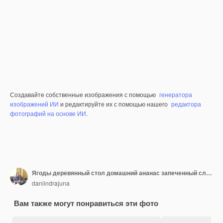
Создавайте собственные изображения с помощью
генератора
изображений ИИ
и редактируйте их с помощью нашего
редактора
фотографий на основе ИИ
.
Ягоды деревянный стол домашний ананас запеченный сладкий деревенский коричневый нож желтый красный оранжевый
daniindrajuna
Вам также могут понравиться эти фото