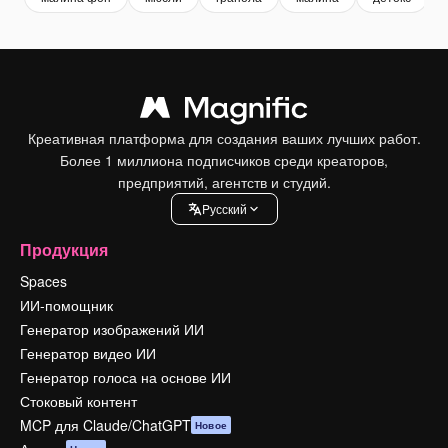
Креативная платформа для создания ваших лучших работ.
Более 1 миллиона подписчиков среди креаторов,
предприятий, агентств и студий.
Pусский
Продукция
Spaces
ИИ-помощник
Генератор изображений ИИ
Генератор видео ИИ
Генератор голоса на основе ИИ
Стоковый контент
MCP для Claude/ChatGPT
Новое