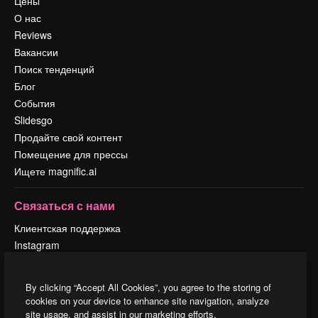
Цены
О нас
Reviews
Вакансии
Поиск тенденций
Блог
События
Slidesgo
Продайте свой контент
Помещение для прессы
Ищете magnific.ai
Связаться с нами
Клиентская поддержка
Instagram
YouTube
LinkedIn
By clicking “Accept All Cookies”, you agree to the storing of
TikTok
cookies on your device to enhance site navigation, analyze
Discord
site usage, and assist in our marketing efforts.