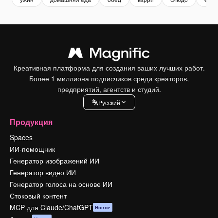
Креативная платформа для создания ваших лучших работ.
Более 1 миллиона подписчиков среди креаторов,
предприятий, агентств и студий.
Pусский
Продукция
Spaces
ИИ-помощник
Генератор изображений ИИ
Генератор видео ИИ
Генератор голоса на основе ИИ
Стоковый контент
MCP для Claude/ChatGPT
Новое