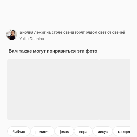
Библия лежит на столе свечи горят рядом свет от свечей
Yuliia Driahina
Вам также могут понравиться эти фото
библия
религия
jesus
вера
иисус
крещение