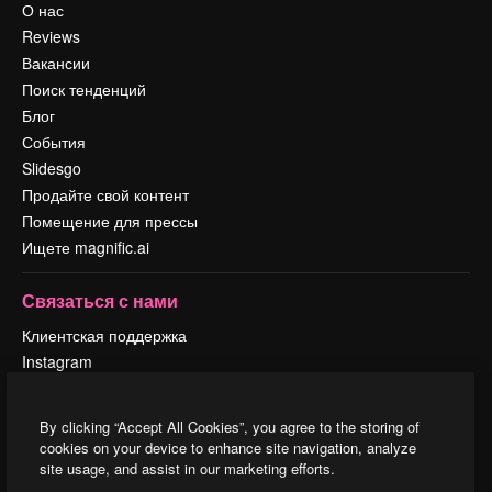
О нас
Reviews
Вакансии
Поиск тенденций
Блог
События
Slidesgo
Продайте свой контент
Помещение для прессы
Ищете magnific.ai
Связаться с нами
Клиентская поддержка
Instagram
YouTube
LinkedIn
By clicking “Accept All Cookies”, you agree to the storing of
TikTok
cookies on your device to enhance site navigation, analyze
Discord
site usage, and assist in our marketing efforts.