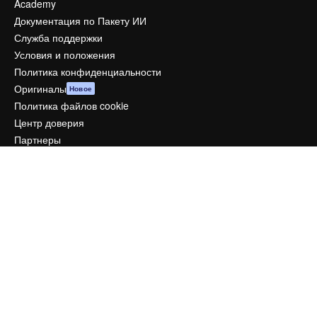
Academy
Документация по Пакету ИИ
Служба поддержки
Условия и положения
Политика конфиденциальности
Оригиналы
Новое
Политика файлов cookie
Центр доверия
Партнеры
Предприятие
Компания
Цены
О нас
Reviews
Вакансии
Поиск тенденций
Блог
События