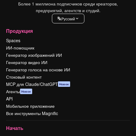
Более 1 миллиона подписчиков среди креаторов,
предприятий, агентств и студий.
Pусский
Продукция
Spaces
ИИ-помощник
Генератор изображений ИИ
Генератор видео ИИ
Генератор голоса на основе ИИ
Стоковый контент
MCP для Claude/ChatGPT
Новое
Агенты
Новое
API
Мобильное приложение
Все инструменты Magnific
Начать