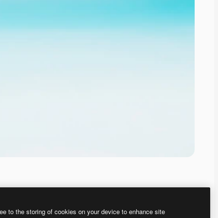
ee to the storing of cookies on your device to enhance site