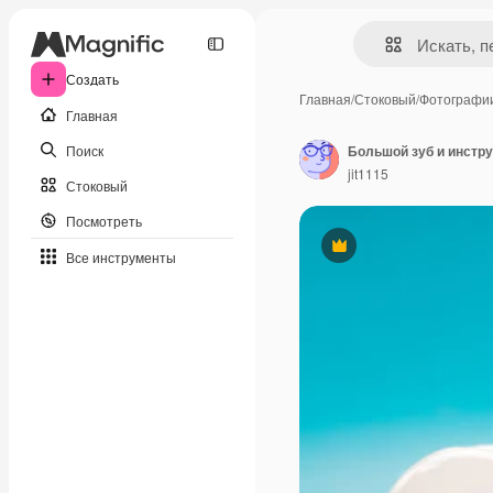
Создать
Главная
/
Стоковый
/
Фотографи
Главная
Поиск
Большой зуб и инстру
jit1115
Стоковый
Посмотреть
Премиум
Все инструменты