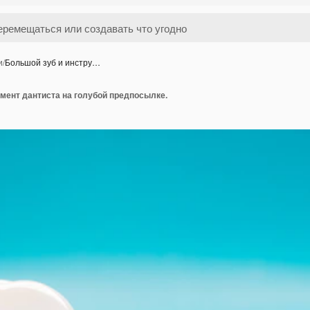
и
/
Большой зуб и инстру…
мент дантиста на голубой предпосылке.