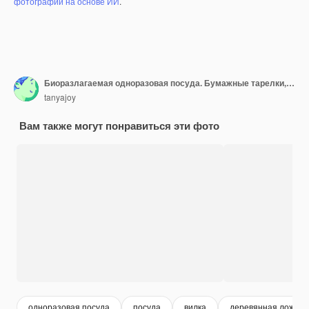
фотографий на основе ИИ
.
Биоразлагаемая одноразовая посуда. Бумажные тарелки, стаканчики, коробки.
tanyajoy
Вам также могут понравиться эти фото
одноразовая посуда
посуда
вилка
деревянная ложка