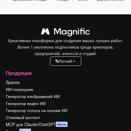
Креативная платформа для создания ваших лучших работ.
Более 1 миллиона подписчиков среди креаторов,
предприятий, агентств и студий.
Pусский
Продукция
Spaces
ИИ-помощник
Генератор изображений ИИ
Генератор видео ИИ
Генератор голоса на основе ИИ
Стоковый контент
MCP для Claude/ChatGPT
Новое