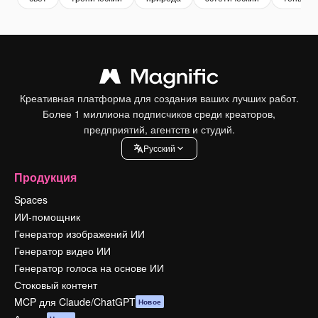
Креативная платформа для создания ваших лучших работ.
Более 1 миллиона подписчиков среди креаторов,
предприятий, агентств и студий.
Pусский
Продукция
Spaces
ИИ-помощник
Генератор изображений ИИ
Генератор видео ИИ
Генератор голоса на основе ИИ
Стоковый контент
MCP для Claude/ChatGPT
Новое