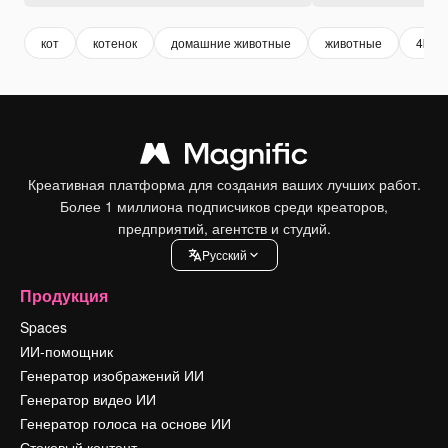
кот
котенок
домашние животные
животные
4k
Креативная платформа для создания ваших лучших работ.
Более 1 миллиона подписчиков среди креаторов,
предприятий, агентств и студий.
Pусский
Продукция
Spaces
ИИ-помощник
Генератор изображений ИИ
Генератор видео ИИ
Генератор голоса на основе ИИ
Стоковый контент