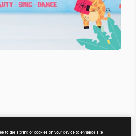
ee to the storing of cookies on your device to enhance site