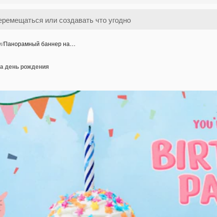
и
/
Панорамный баннер на…
а день рождения