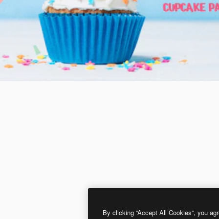
By clicking “Accept All Cookies”, you agr