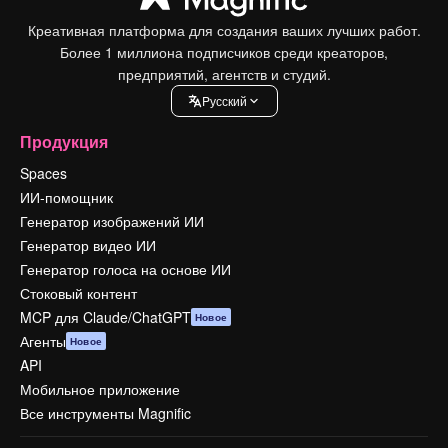
Креативная платформа для создания ваших лучших работ.
Более 1 миллиона подписчиков среди креаторов,
предприятий, агентств и студий.
Pусский
Продукция
Spaces
ИИ-помощник
Генератор изображений ИИ
Генератор видео ИИ
Генератор голоса на основе ИИ
Стоковый контент
MCP для Claude/ChatGPT
Новое
Агенты
Новое
API
Мобильное приложение
Все инструменты Magnific