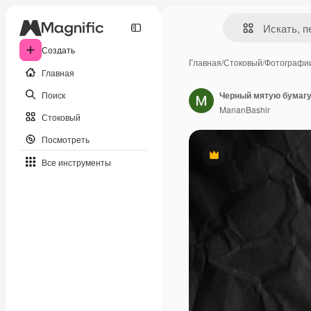
Создать
Главная
/
Стоковый
/
Фотографи
Главная
Поиск
Черный мятую бумагу
MananBashir
Стоковый
Посмотреть
Премиум
Все инструменты