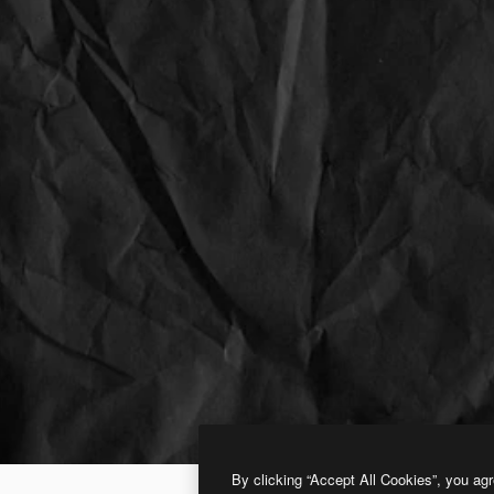
By clicking “Accept All Cookies”, you agr