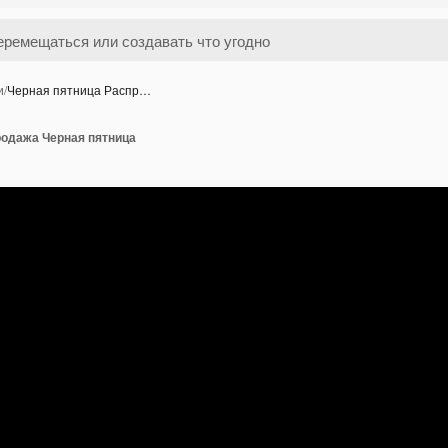
и
/
Черная пятница Распр…
родажа Черная пятница