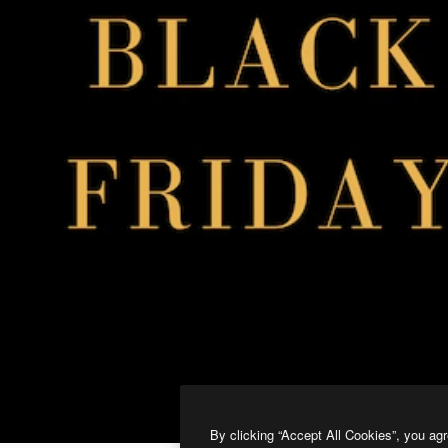
By clicking “Accept All Cookies”, you agr