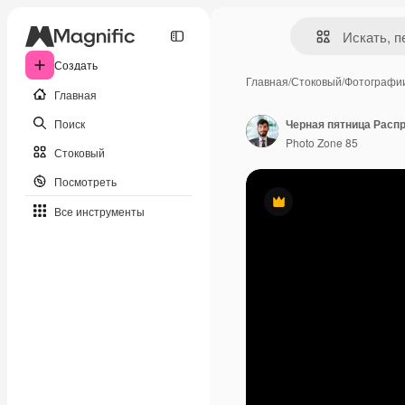
Создать
Главная
/
Стоковый
/
Фотографи
Главная
Поиск
Черная пятница Расп
Photo Zone 85
Стоковый
Посмотреть
Премиум
Все инструменты