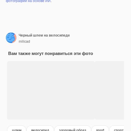
фотографий на основе ИИ
.
Черный шлем на велосипеде
milicad
Вам также могут понравиться эти фото
шлем
велосипед
здоровый образ
sport
спорт