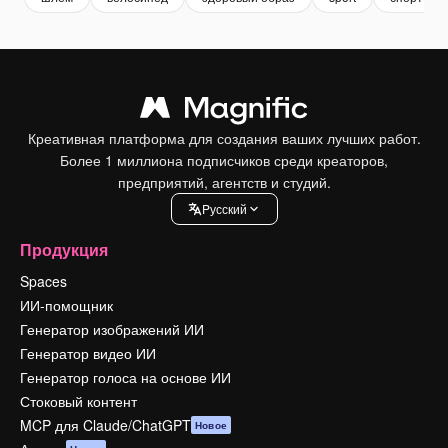
Креативная платформа для создания ваших лучших работ.
Более 1 миллиона подписчиков среди креаторов,
предприятий, агентств и студий.
Pусский
Продукция
Spaces
ИИ-помощник
Генератор изображений ИИ
Генератор видео ИИ
Генератор голоса на основе ИИ
Стоковый контент
MCP для Claude/ChatGPT
Новое